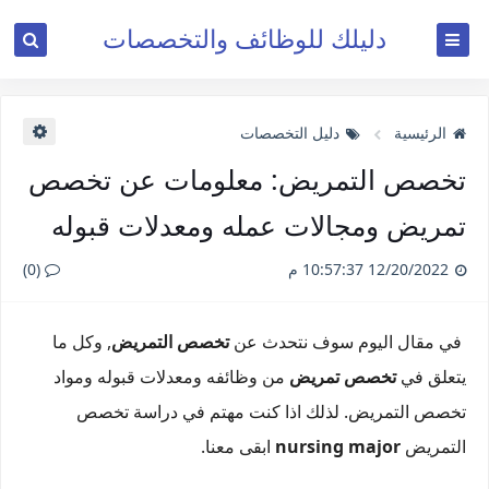
دليلك للوظائف والتخصصات
الرئيسية
دليل التخصصات
تخصص التمريض: معلومات عن تخصص
تمريض ومجالات عمله ومعدلات قبوله
12/20/2022 10:57:37 م
(0)
في مقال اليوم سوف نتحدث عن
تخصص التمريض
, وكل ما
يتعلق في
تخصص تمريض
من وظائفه ومعدلات قبوله ومواد
تخصص التمريض. لذلك اذا كنت مهتم في دراسة تخصص
التمريض
nursing major
ابقى معنا.