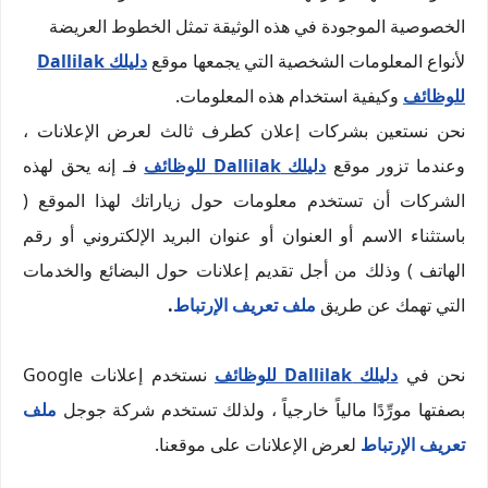
الخصوصية الموجودة في هذه الوثيقة تمثل الخطوط العريضة
لأنواع المعلومات الشخصية التي يجمعها موقع
دليلك Dallilak
للوظائف
وكيفية استخدام هذه المعلومات.
نحن نستعين بشركات إعلان كطرف ثالث لعرض الإعلانات ،
وعندما تزور موقع
دليلك Dallilak للوظائف
فـ إنه يحق لهذه
الشركات أن تستخدم معلومات حول زياراتك لهذا الموقع (
باستثناء الاسم أو العنوان أو عنوان البريد الإلكتروني أو رقم
الهاتف ) وذلك من أجل تقديم إعلانات حول البضائع والخدمات
التي تهمك عن طريق
ملف تعريف الإرتباط
.
نحن في
دليلك Dallilak للوظائف
نستخدم إعلانات Google
بصفتها مورِّدًا مالياً خارجياً ، ولذلك تستخدم شركة جوجل
ملف
تعريف الإرتباط
لعرض الإعلانات على موقعنا.