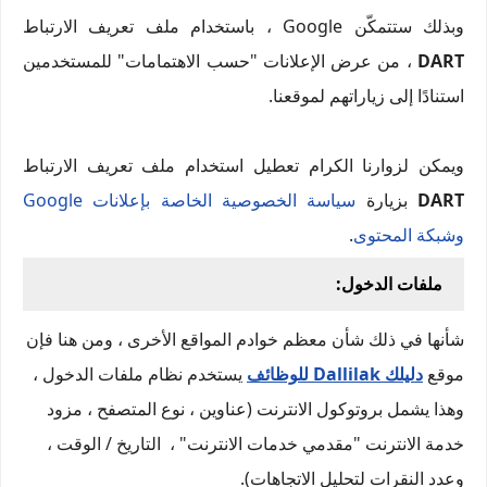
وبذلك ستتمكّن Google ، باستخدام ملف تعريف الارتباط
DART
، من عرض الإعلانات "حسب الاهتمامات" للمستخدمين
استنادًا إلى زياراتهم لموقعنا.
ويمكن لزوارنا الكرام تعطيل استخدام ملف تعريف الارتباط
DART
بزيارة
سياسة الخصوصية الخاصة بإعلانات Google
وشبكة المحتوى
.
ملفات الدخول:
شأنها في ذلك شأن معظم خوادم المواقع الأخرى ، ومن هنا فإن
موقع
دليلك Dallilak للوظائف
يستخدم نظام ملفات الدخول ،
وهذا يشمل بروتوكول الانترنت (عناوين ، نوع المتصفح ، مزود
خدمة الانترنت "مقدمي خدمات الانترنت" ، التاريخ / الوقت ،
وعدد النقرات لتحليل الاتجاهات).