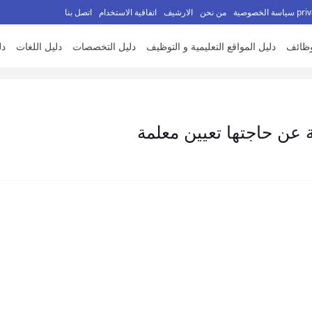
الخصوصية
من نحن
الارشيف
اتفاقية الاستخدام
اتصل بنا
وظائف
دليل المواقع التعليمية و التوظيف
دليل التخصصات
دليل اللغات
دل
 عن حاجتها تعيين معلمة