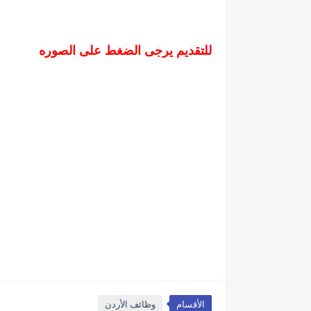
للتقديم يرجى الضغط على الصوره
الأقسام
وظائف الأردن