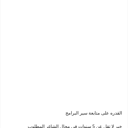
القدره على متابعة سير البرامج
خبر لا تقل عن 5 سنوات في مجال الشاغر المطلوب